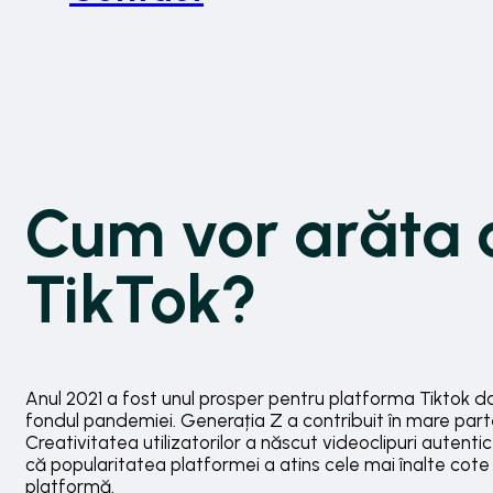
Cum vor arăta 
TikTok?
Anul 2021 a fost unul prosper pentru platforma Tiktok dat
fondul pandemiei. Generația Z a contribuit în mare parte 
Creativitatea utilizatorilor a născut videoclipuri autent
că popularitatea platformei a atins cele mai înalte cote 
platformă.