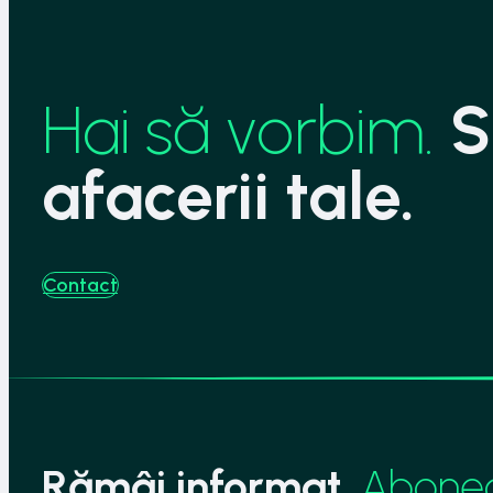
Hai să vorbim.
S
afacerii tale.
Contact
Rămâi informat.
Abonea