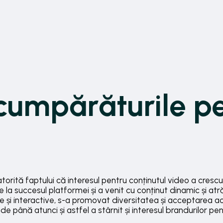
cumpărăturile p
orită faptului că interesul pentru conținutul video a crescu
la succesul platformei și a venit cu conținut dinamic și atr
ice și interactive, s-a promovat diversitatea și acceptarea ac
de până atunci și astfel a stârnit și interesul brandurilor p