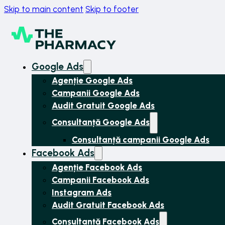
Skip to main content
Skip to footer
Google Ads
Agenție Google Ads
Campanii Google Ads
Audit Gratuit Google Ads
Consultanță Google Ads
Consultanță campanii Google Ads
Facebook Ads
Agenție Facebook Ads
Campanii Facebook Ads
Instagram Ads
Audit Gratuit Facebook Ads
Consultanță Facebook Ads