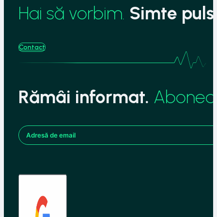
Hai să vorbim.
Simte pulsu
Contact
Rămâi informat.
Aboneaz