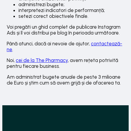
administrezi bugete;
interpretezi indicatori de performanță;
setezi corect obiectivele finale.
Voi pregăti un ghid complet de publicare Instagram
Ads și îl voi distribui pe blog în perioada următoare.
Până atunci, dacă ai nevoie de ajutor,
contactează-
ne
.
Noi,
cei de la The Pharmacy
, avem rețeta potrivită
pentru fiecare business.
Am administrat bugete anuale de peste 3 milioane
de Euro și știm cum să avem grijă și de afacerea ta.