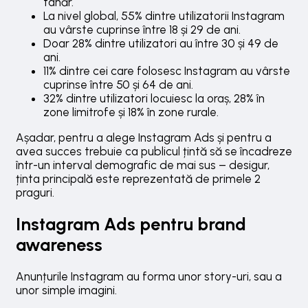
tânăr.
La nivel global, 55% dintre utilizatorii Instagram
au vârste cuprinse între 18 și 29 de ani.
Doar 28% dintre utilizatori au între 30 și 49 de
ani.
11% dintre cei care folosesc Instagram au vârste
cuprinse între 50 și 64 de ani.
32% dintre utilizatori locuiesc la oraș, 28% în
zone limitrofe și 18% în zone rurale.
Așadar, pentru a alege Instagram Ads și pentru a
avea succes trebuie ca publicul țintă să se încadreze
într-un interval demografic de mai sus – desigur,
ținta principală este reprezentată de primele 2
praguri.
Instagram Ads pentru brand
awareness
Anunțurile Instagram au forma unor story-uri, sau a
unor simple imagini.