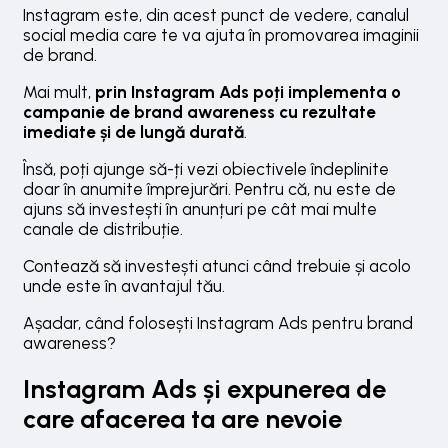
Instagram este, din acest punct de vedere, canalul
social media care te va ajuta în promovarea imaginii
de brand.
Mai mult,
prin Instagram Ads poți implementa o
campanie de brand awareness cu rezultate
imediate și de lungă durată
.
Însă, poți ajunge să-ți vezi obiectivele îndeplinite
doar în anumite împrejurări. Pentru că, nu este de
ajuns să investești în anunțuri pe cât mai multe
canale de distribuție.
Contează să investești atunci când trebuie și acolo
unde este în avantajul tău.
Așadar, când folosești Instagram Ads pentru brand
awareness?
Instagram Ads și expunerea de
care afacerea ta are nevoie