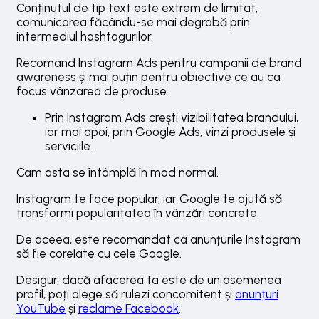
Conținutul de tip text este extrem de limitat,
comunicarea făcându-se mai degrabă prin
intermediul hashtagurilor.
Recomand Instagram Ads pentru campanii de brand
awareness și mai puțin pentru obiective ce au ca
focus vânzarea de produse.
Prin Instagram Ads crești vizibilitatea brandului,
iar mai apoi, prin Google Ads, vinzi produsele și
serviciile.
Cam asta se întâmplă în mod normal.
Instagram te face popular, iar Google te ajută să
transformi popularitatea în vânzări concrete.
De aceea, este recomandat ca anunțurile Instagram
să fie corelate cu cele Google.
Desigur, dacă afacerea ta este de un asemenea
profil, poți alege să rulezi concomitent și
anunțuri
YouTube
și
reclame Facebook
.