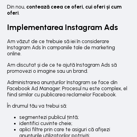
Din nou,
contează ceea ce oferi, cui oferi și cum
oferi
.
Implementarea Instagram Ads
Am văzut de ce trebuie să iei în considerare
Instagram Ads în campaniile tale de marketing
online.
Am discutat și de ce te ajută Instagram Ads să
promovezi o imagine sau un brand.
Administrarea anunțurilor Instagram se face din
Facebook Ad Manager. Procesul nu este complex, el
fiind similar cu publicarea reclamelor Facebook.
În drumul tău va trebui să:
segmentezi publicul țintă;
identifici cuvinte cheie;
aplici filtre prin care te asiguri că afișezi
anunțurile utilizatorilor potriviți;