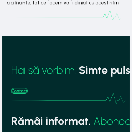
aici înainte, tot ce facem va fi aliniat cu acest ritm.
Hai să vorbim.
Simte pulsu
Contact
Rămâi informat.
Aboneaz