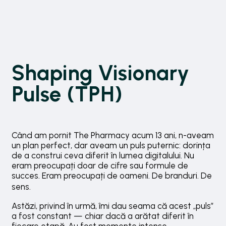
Shaping Visionary
Pulse (TPH)
Când am pornit The Pharmacy acum 13 ani, n-aveam
un plan perfect, dar aveam un puls puternic: dorința
de a construi ceva diferit în lumea digitalului. Nu
eram preocupați doar de cifre sau formule de
succes. Eram preocupați de oameni. De branduri. De
sens.
Astăzi, privind în urmă, îmi dau seama că acest „puls”
a fost constant — chiar dacă a arătat diferit în