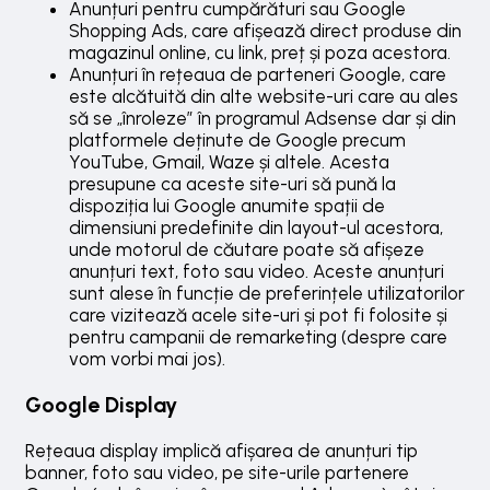
Anunțuri pentru cumpărături sau Google
Shopping Ads, care afișează direct produse din
magazinul online, cu link, preț și poza acestora.
Anunțuri în rețeaua de parteneri Google, care
este alcătuită din alte website-uri care au ales
să se „înroleze” în programul Adsense dar și din
platformele deținute de Google precum
YouTube, Gmail, Waze și altele. Acesta
presupune ca aceste site-uri să pună la
dispoziția lui Google anumite spații de
dimensiuni predefinite din layout-ul acestora,
unde motorul de căutare poate să afișeze
anunțuri text, foto sau video. Aceste anunțuri
sunt alese în funcție de preferințele utilizatorilor
care vizitează acele site-uri și pot fi folosite și
pentru campanii de remarketing (despre care
vom vorbi mai jos).
Google Display
Rețeaua display implică afișarea de anunțuri tip
banner, foto sau video, pe site-urile partenere