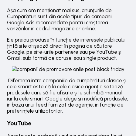
Așa cum am menționat mai sus, anunțurile de
Cumpărături sunt din acele tipuri de campanii
Google Ads recomandate pentru creșterea
vânzărilor în cadrul magazinelor online.
Ele preiau produse în funcție de interesele publicului
țintă și le afișează direct în pagina de căutare
Google, pe site-urile partenere sau pe YouTube și
Gmail, sub formă de carusel sau single product.
Diferența între campaniile de cumpărături clasice și
cele smart este că la cele clasice agenția setează
produsele care să fie afișate și le schimbă manual,
iar la cele smart Google alege și modifică produsele,
în baza unui feed furnizat de agenție, în funcție de
preferințele utilizatorilor.
YouTube