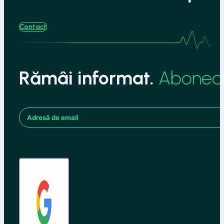
Contact
Rămâi informat.
Aboneaz