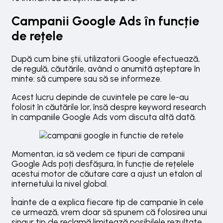
Campanii Google Ads în funcție
de rețele
După cum bine știi, utilizatorii Google efectuează,
de regulă, căutările, având o anumită așteptare în
minte: să cumpere sau să se informeze.
Acest lucru depinde de cuvintele pe care le-au
folosit în căutările lor, însă despre keyword research
în campaniile Google Ads vom discuta altă dată.
Momentan, ia să vedem ce tipuri de campanii
Google Ads poți desfășura, în funcție de rețelele
acestui motor de căutare care a ajust un etalon al
internetului la nivel global.
Înainte de a explica fiecare tip de campanie în cele
ce urmează, vrem doar să spunem că folosirea unui
singur tip de reclamă limitează posibilele rezultate