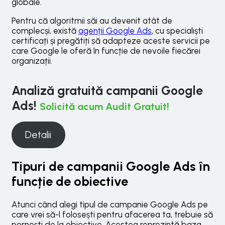
globale.
Pentru că algoritmii săi au devenit atât de
complecși, există
agenții Google Ads
, cu specialiști
certificați și pregătiți să adapteze aceste servicii pe
care Google le oferă în funcție de nevoile fiecărei
organizații.
Analiză gratuită campanii Google
Ads!
Solicită acum Audit Gratuit!
Detalii
Tipuri de campanii Google Ads în
funcție de obiective
Atunci când alegi tipul de campanie Google Ads pe
care vrei să-l folosești pentru afacerea ta, trebuie să
pornești de la obiective. Acestea reprezintă baza