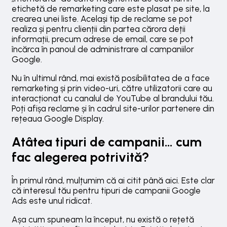
etichetă de remarketing care este plasat pe site, la
crearea unei liste. Același tip de reclame se pot
realiza și pentru clienții din partea cărora deții
informații, precum adrese de email, care se pot
încărca în panoul de administrare al campaniilor
Google.
Nu în ultimul rând, mai există posibilitatea de a face
remarketing și prin video-uri, către utilizatorii care au
interacționat cu canalul de YouTube al brandului tău.
Poți afișa reclame și în cadrul site-urilor partenere din
rețeaua Google Display.
Atâtea tipuri de campanii… cum
fac alegerea potrivită?
În primul rând, mulțumim că ai citit până aici. Este clar
că interesul tău pentru tipuri de campanii Google
Ads este unul ridicat.
Așa cum spuneam la început, nu există o rețetă