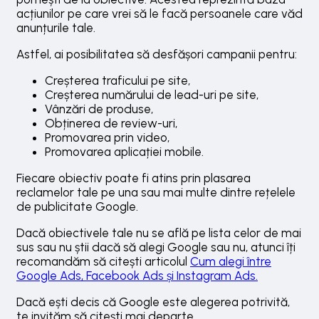
acțiunilor pe care vrei să le facă persoanele care văd
anunțurile tale.
Astfel, ai posibilitatea să desfășori campanii pentru:
Creșterea traficului pe site,
Creșterea numărului de lead-uri pe site,
Vânzări de produse,
Obținerea de review-uri,
Promovarea prin video,
Promovarea aplicației mobile.
Fiecare obiectiv poate fi atins prin plasarea
reclamelor tale pe una sau mai multe dintre rețelele
de publicitate Google.
Dacă obiectivele tale nu se află pe lista celor de mai
sus sau nu știi dacă să alegi Google sau nu, atunci îți
recomandăm să citești articolul
Cum alegi între
Google Ads, Facebook Ads și Instagram Ads.
Dacă ești decis că Google este alegerea potrivită,
te invităm să citești mai departe.