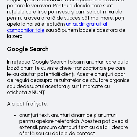
pe care le vei avea. Pentru a decide care sunt
rețelele care ți se potrivesc și cum se pot mixa ele
pentru a avea o rată de succes cât mai mare, poți
apela la noi să efectuăm
un audit gratuit al
campaniilor tale
sau să punem bazele acestora de
la zero.
Google Search
În rețeaua Google Search folosim anunțuri care au la
bază anumite cuvinte cheie tranzacționale pe care
le-au căutat potențialii clienți. Aceste anunțuri apar
de regulă deasupra rezultatelor de căutare organice
sau dedesubtul acestora și sunt marcate cu
eticheta ANUNȚ.
Aici pot fi afișate:
anunțuri text, anunțuri dinamice și anunțuri
pentru apelare telefonică. Acestea pot avea și
extensii, precum câmpuri text cu detalii despre
ofertă sau cu datele de contact.