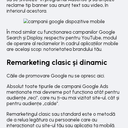
reclame tip banner sau anunț text sau video, în
interiorul acestora.
În mod similar cu funcționarea campaniilor Google
Search și Display, respectiv pentru YouTube, modul
de operare al reclamelor în cadrul aplicațiilor mobile
are același scop: notorietatea brandului tău.
Remarketing clasic și dinamic
Căile de promovare Google nu se opresc aici.
Absolut toate tipurile de campanii Google Ads
menționate mai devreme pot funcționa atât pentru
audiențe „reci”, care nu ți-au mai vizitat site-ul, cât și
pentru audiențe „calde”.
Remarketingul clasic sau standard este o metodă
de a relua legătura cu persoanele care au
interacționat cu site-ul tău sau aplicația ta mobilă.