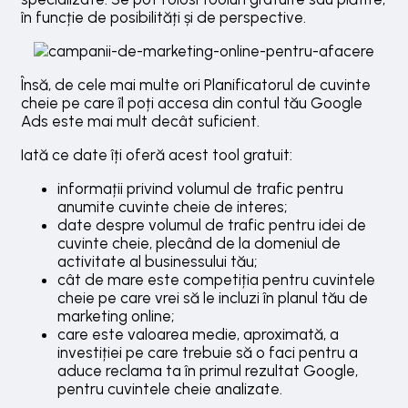
în funcție de posibilități și de perspective.
Însă, de cele mai multe ori Planificatorul de cuvinte
cheie pe care îl poți accesa din contul tău Google
Ads este mai mult decât suficient.
Iată ce date îți oferă acest tool gratuit:
informații privind volumul de trafic pentru
anumite cuvinte cheie de interes;
date despre volumul de trafic pentru idei de
cuvinte cheie, plecând de la domeniul de
activitate al businessului tău;
cât de mare este competiția pentru cuvintele
cheie pe care vrei să le incluzi în planul tău de
marketing online;
care este valoarea medie, aproximată, a
investiției pe care trebuie să o faci pentru a
aduce reclama ta în primul rezultat Google,
pentru cuvintele cheie analizate.