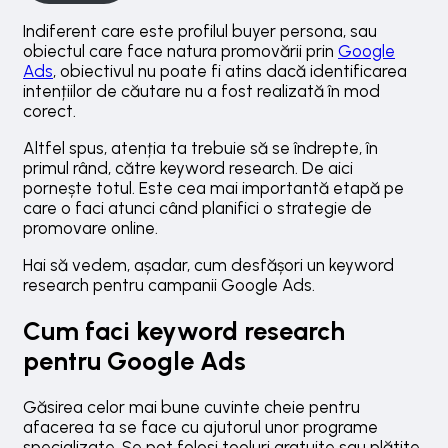
Indiferent care este profilul buyer persona, sau
obiectul care face natura promovării prin
Google
Ads
, obiectivul nu poate fi atins dacă identificarea
intențiilor de căutare nu a fost realizată în mod
corect.
Altfel spus, atenția ta trebuie să se îndrepte, în
primul rând, către keyword research. De aici
pornește totul. Este cea mai importantă etapă pe
care o faci atunci când planifici o strategie de
promovare online.
Hai să vedem, așadar, cum desfășori un keyword
research pentru campanii Google Ads.
Cum faci keyword research
pentru Google Ads
Găsirea celor mai bune cuvinte cheie pentru
afacerea ta se face cu ajutorul unor programe
specializate. Se pot folosi tooluri gratuite sau plătite,