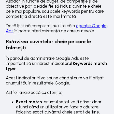
Așadar, în funcție de buget, de competiție și de
obiective poți decide fie să incluzi cuvintele cheie
cele mai populare, sau acele keywords pentru care
competiția directă este mai limitată.
Dacă îți sună complicat, nu uita că o
agenție Google
Ads
îți poate oferi asistența de care ai nevoie.
Potrivirea
cuvintelor cheie pe care le
folosești
În panoul de administrare Google Ads este
important să urmărești indicatorul
Keywords match
type
.
Acest indicator îți va spune când și cum va fi afișat
anunțul tău în rezultatele Google.
Astfel, analizează cu atenție:
Exact match
: anunțul setat va fi afișat doar
atunci când un utilizator va face o căutare
folosind exact cuvântul cheie setat de tine.