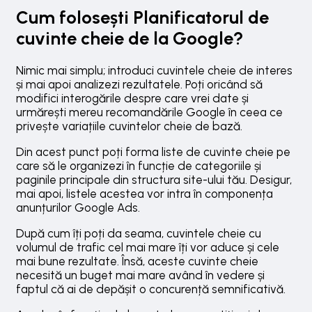
Cum folosești Planificatorul de
cuvinte cheie de la Google?
Nimic mai simplu; introduci cuvintele cheie de interes
și mai apoi analizezi rezultatele. Poți oricând să
modifici interogările despre care vrei date și
urmărești mereu recomandările Google în ceea ce
privește variațiile cuvintelor cheie de bază.
Din acest punct poți forma liste de cuvinte cheie pe
care să le organizezi în funcție de categoriile și
paginile principale din structura site-ului tău. Desigur,
mai apoi, listele acestea vor intra în componența
anunțurilor Google Ads.
După cum îți poți da seama, cuvintele cheie cu
volumul de trafic cel mai mare îți vor aduce și cele
mai bune rezultate. Însă, aceste cuvinte cheie
necesită un buget mai mare având în vedere și
faptul că ai de depășit o concurență semnificativă.