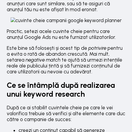
anunțuri care sunt similare, sau să te asiguri că
anunțul tău nu este afișat în mod eronat.
Practic, setezi acele cuvinte cheie pentru care
anunțul Google Ads nu este furnizat utilizatorilor.
Este bine să folosești și acest tip de
potrivire
pentru
a evita o rată de abandon crescută. Mai mult,
setarea
negative match
te ajută să urmezi intențiile
reale ale publicului țintă și să furnizezi conținutul de
care utilizatorii au nevoie cu adevărat.
Ce se întâmplă după realizarea
unui keyword research
După ce ai stabilit cuvintele cheie pe care le vei
valorifica trebuie să verifici și alte elemente care duc
către o campanie de succes:
creezi un conținut capabil să genereze