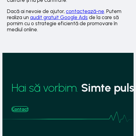
calitate și nu pe cantitate.
Dacă ai nevoie de ajutor,
contactează-ne
. Putem
realiza un
audit gratuit Google Ads
de la care să
pornim cu o strategie eficientă de promovare în
mediul online.
Hai să vorbim.
Simte pulsu
Contact