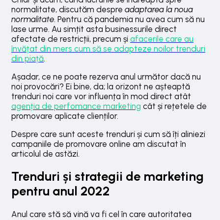
normalitate, discutăm despre
adaptarea la noua
normalitate
. Pentru că pandemia nu avea cum să nu
lase urme. Au simțit asta businessurile direct
afectate de restricții, precum și
afacerile care au
învățat din mers cum să se adapteze noilor trenduri
din piață
.
Așadar, ce ne poate rezerva anul următor dacă nu
noi provocări? Ei bine, da; la orizont ne așteaptă
trenduri noi care vor influența în mod direct atât
agenția de perfomance marketing
cât și rețetele de
promovare aplicate clienților.
Despre care sunt aceste trenduri și cum să îți aliniezi
campaniile de promovare online am discutat în
articolul de astăzi.
Trenduri și strategii de marketing
pentru anul 2022
Anul care stă să vină va fi cel în care autoritatea