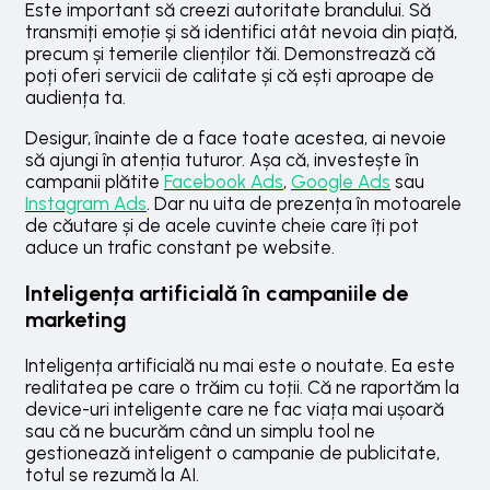
Este important să creezi autoritate brandului. Să
transmiți emoție și să identifici atât nevoia din piață,
precum și temerile clienților tăi. Demonstrează că
poți oferi servicii de calitate și că ești aproape de
audiența ta.
Desigur, înainte de a face toate acestea, ai nevoie
să ajungi în atenția tuturor. Așa că, investește în
campanii plătite
Facebook Ads
,
Google Ads
sau
Instagram Ads
. Dar nu uita de prezența în motoarele
de căutare și de acele cuvinte cheie care îți pot
aduce un trafic constant pe website.
Inteligența artificială în campaniile de
marketing
Inteligența artificială nu mai este o noutate. Ea este
realitatea pe care o trăim cu toții. Că ne raportăm la
device-uri inteligente care ne fac viața mai ușoară
sau că ne bucurăm când un simplu tool ne
gestionează inteligent o campanie de publicitate,
totul se rezumă la AI.