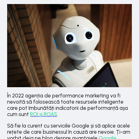
În 2022 agenția de performance marketing va fi
nevoită să folosească toate resursele inteligente
care pot îmbunătăți indicatorii de performanță așa
cum sunt
ROI și ROAS
.
Să fie la curent cu serviciile Google și să aplice acele
rețete de care businessul în cauză are nevoie. Ți-am
vorbit deja pe blog despre avantajele
Google