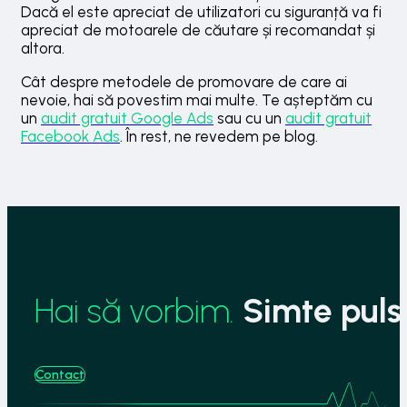
Dacă el este apreciat de utilizatori cu siguranță va fi
apreciat de motoarele de căutare și recomandat și
altora.
Cât despre metodele de promovare de care ai
nevoie, hai să povestim mai multe. Te așteptăm cu
un
audit gratuit Google Ads
sau cu un
audit gratuit
Facebook Ads
. În rest, ne revedem pe blog.
Hai să vorbim.
Simte pulsu
Contact