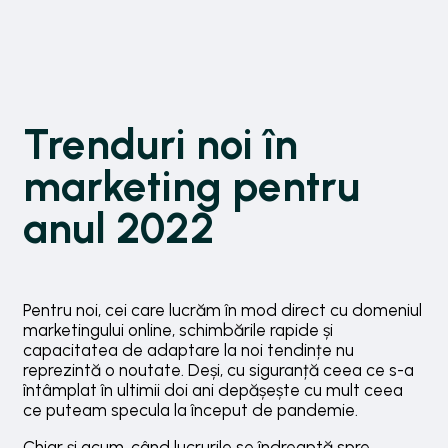
Trenduri noi în
marketing pentru
anul 2022
Pentru noi, cei care lucrăm în mod direct cu domeniul
marketingului online, schimbările rapide și
capacitatea de adaptare la noi tendințe nu
reprezintă o noutate. Deși, cu siguranță ceea ce s-a
întâmplat în ultimii doi ani depășește cu mult ceea
ce puteam specula la început de pandemie.
Chiar și acum, când lucrurile se îndreaptă spre