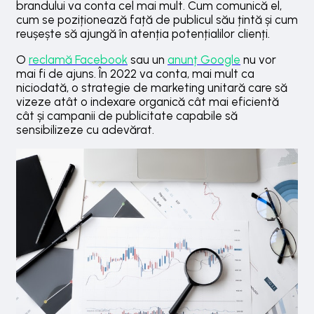
brandului va conta cel mai mult. Cum comunică el,
cum se poziționează față de publicul său țintă și cum
reușește să ajungă în atenția potențialilor clienți.
O
reclamă Facebook
sau un
anunț Google
nu vor
mai fi de ajuns. În 2022 va conta, mai mult ca
niciodată, o strategie de marketing unitară care să
vizeze atât o indexare organică cât mai eficientă
cât și campanii de publicitate capabile să
sensibilizeze cu adevărat.