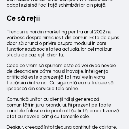
adaptezi și să faci față schimbărilor din piață.
Ce să reții
Trendurile noi din marketing pentru anul 2022 nu
vorbesc despre nimic ieșit din comun. Este de ajuns
doar să arunci o privire asupra modului în care
funcționează societatea actuală. Iar cel mai bun
studiu de caz ești chiar tu.
Ceea ce vrem să spunem este că vei avea nevoie
de deschidere către nou și inovație. Inteligența
artificială este o prezență tot mai vie în viața
fiecăruia dintre noi. Cu siguranță ea nu trebuie să
lipsească din serviciile tale online.
Comunică unitar cu clienții tăi și generează
comunități în jurul brandului. Fii prezent pe toate
canalele folosite de publicul tău țintă, empatizează
atât cu nevoile, cât și cu temerile sale.
Desigur, creează întotdeauna conținut de calitate.