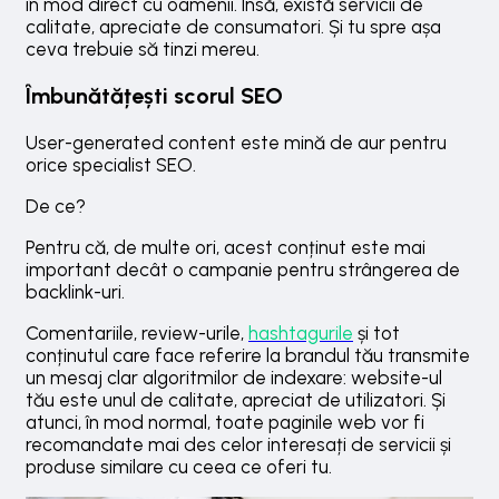
în mod direct cu oamenii. Însă, există servicii de
calitate, apreciate de consumatori. Și tu spre așa
ceva trebuie să tinzi mereu.
Îmbunătățești scorul SEO
User-generated content este mină de aur pentru
orice specialist SEO.
De ce?
Pentru că, de multe ori, acest conținut este mai
important decât o campanie pentru strângerea de
backlink-uri.
Comentariile, review-urile,
hashtagurile
și tot
conținutul care face referire la brandul tău transmite
un mesaj clar algoritmilor de indexare: website-ul
tău este unul de calitate, apreciat de utilizatori. Și
atunci, în mod normal, toate paginile web vor fi
recomandate mai des celor interesați de servicii și
produse similare cu ceea ce oferi tu.