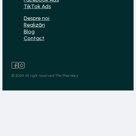
TikTok Ads
Despre noi
Realizări
Blog
Contact
© 2024 All right reserved The Pharmacy