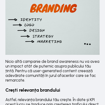
Nicio altă campanie de brand awareness nu va avea
un impact atât de puternic asupra publicului tău
țintă. Pentru că user-generated content creează
adevărate comunități în jurul afacerilor care se fac
remarcate.
Crești relevanța brandului
Astfel, relevanța brandului tău crește. În date și KPI
acest lucru se traduce prin creșterea traficului direct