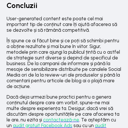
Concluzii
User-generated content este poate cel mai
important tip de conținut care îți ajută afacerea să
se dezvolte și să rămână competitivă.
Îți spune ce ai făcut bine și ce poți să schimbi pentru
a obține rezultate și mai bune în viitor. Sigur,
metodele prin care ajungi la publicul țintă cu o astfel
de strategie sunt diverse și depind de specificul de
business. De la campanii de informare și până la
mesaje de sensibilizare distribuite pe canalele Social
Media ori de la la review-uri ale produselor și până la
comentarii pentru articole de blog ai o plajă mare
de acțiune.
Dacă deja urmezi bune practici pentru a genera
conținutul despre care am vorbit, spune-ne mai
multe despre experiența ta. Desigur, dacă vrei să
discutăm despre oportunitățile pe care afacerea ta
le are, nu ezita și
contactează-ne
. Te așteptăm cu
un
audit gratuit Facebook Ads
sau cu un
audit