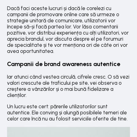
Dacă faci aceste lucruri și dacă le corelezi cu
campanii de promovare online care să urmeze o
strategie unitară de comunicare, utilizatorii vor
începe să-și facă partea lor. Vor lăsa comentarii
pozitive, vor distribui experiența cu alți utilizatori, vor
aprecia brandul, vor discuta despre el pe forumuri
de specialitate și te vor menționa ori de câte ori vor
avea oportunitatea.
Campanii de brand awareness autentice
Iar atunci când vestea circulă, cifrele cresc. O să vezi
valori crescute ale traficului pe site, vei observa o
creștere a vânzărilor și o mai bună fidelizare a
clienților.
Un lucru este cert: părerile utilizatorilor sunt
autentice. Ele conving și alungă posibilele temeri ale
celor care încă nu au folosit serviciile oferite de tine.