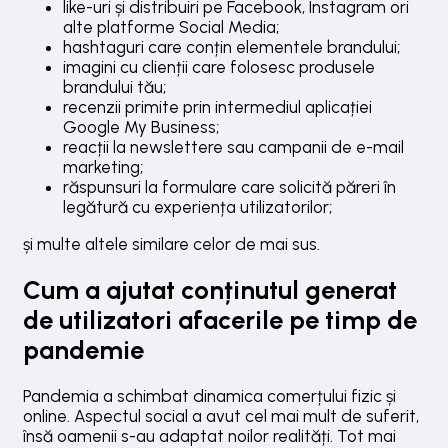
like-uri și distribuiri pe Facebook, Instagram ori
alte platforme Social Media;
hashtaguri care conțin elementele brandului;
imagini cu clienții care folosesc produsele
brandului tău;
recenzii primite prin intermediul aplicației
Google My Business;
reacții la newslettere sau campanii de e-mail
marketing;
răspunsuri la formulare care solicită păreri în
legătură cu experiența utilizatorilor;
și multe altele similare celor de mai sus.
Cum a ajutat conținutul generat
de utilizatori afacerile pe timp de
pandemie
Pandemia a schimbat dinamica comerțului fizic și
online. Aspectul social a avut cel mai mult de suferit,
însă oamenii s-au adaptat noilor realități. Tot mai