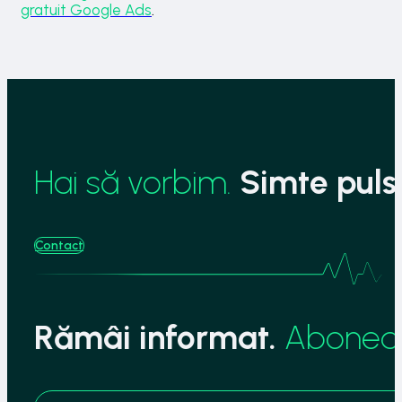
gratuit Google Ads
.
Hai să vorbim.
Simte pulsu
Contact
Rămâi informat.
Aboneaz